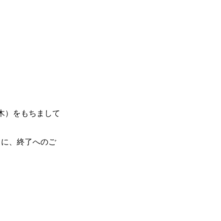
（木）をもちまして
もに、終了へのご